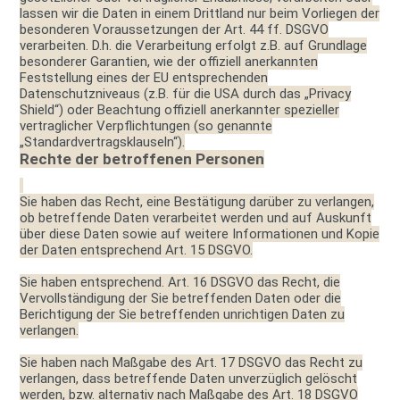
lassen wir die Daten in einem Drittland nur beim Vorliegen der
besonderen Voraussetzungen der Art. 44 ff. DSGVO
verarbeiten. D.h. die Verarbeitung erfolgt z.B. auf Grundlage
besonderer Garantien, wie der offiziell
anerkannten
Feststellung eines der EU entsprechenden
Datenschutzniveaus (z.B. für die USA durch das „Privacy
Shield“) oder Beachtung offiziell anerkannter spezieller
vertraglicher Verpflichtungen (so genannte
„Standardvertragsklauseln“).
Rechte der betroffenen Personen
Sie haben das Recht, eine Bestätigung darüber zu verlangen,
ob betreffende Daten verarbeitet werden und auf Auskunft
über diese Daten sowie auf weitere Informationen und Kopie
der Daten entsprechend Art. 15 DSGVO.
Sie haben entsprechend. Art. 16 DSGVO das Recht, die
Vervollständigung der Sie betreffenden Daten oder die
Berichtigung der Sie betreffenden unrichtigen Daten zu
verlangen.
Sie haben nach Maßgabe des Art. 17 DSGVO das Recht zu
verlangen, dass betreffende Daten unverzüglich gelöscht
werden, bzw. alternativ nach Maßgabe des Art. 18 DSGVO