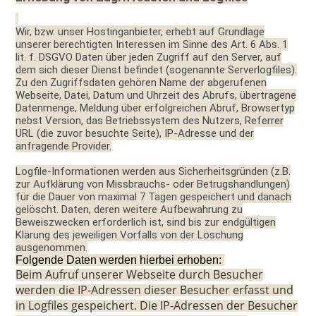
Wir, bzw. unser Hostinganbieter, erhebt auf Grundlage
unserer berechtigten Interessen im Sinne des Art. 6 Abs. 1
lit. f. DSGVO Daten über jeden Zugriff auf den Server, auf
dem sich dieser Dienst befindet (sogenannte Serverlogfiles).
Zu den Zugriffsdaten gehören Name der abgerufenen
Webseite, Datei, Datum und Uhrzeit des Abrufs, übertragene
Datenmenge, Meldung über erfolgreichen Abruf, Browsertyp
nebst Version, das Betriebssystem des Nutzers, Referrer
URL (die zuvor besuchte Seite), IP-Adresse und der
anfragende Provider.
Logfile-Informationen werden aus Sicherheitsgründen (z.B.
zur Aufklärung von Missbrauchs- oder Betrugshandlungen)
für die Dauer von maximal 7 Tagen gespeichert und danach
gelöscht. Daten, deren weitere Aufbewahrung zu
Beweiszwecken erforderlich ist, sind bis zur endgültigen
Klärung des jeweiligen Vorfalls von der Löschung
ausgenommen.
Folgende Daten werden hierbei erhoben:
Beim Aufruf unserer Webseite durch Besucher
werden die IP-Adressen dieser Besucher erfasst und
in Logfiles gespeichert. Die IP-Adressen der Besucher