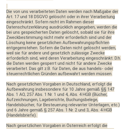
Die von uns verarbeiteten Daten werden nach Maßgabe der
Art. 17 und 18 DSGVO gelöscht oder in ihrer Verarbeitung
eingeschränkt. Sofern nicht im Rahmen dieser
Datenschutzerklärung ausdrücklich angegeben, werden die
bei uns gespeicherten Daten gelöscht, sobald sie für ihre
Zweckbestimmung nicht mehr erforderlich sind und der
Löschung keine gesetzlichen Aufbewahrungspflichten
entgegenstehen. Sofern die Daten nicht gelöscht werden,
weil sie für andere und gesetzlich zulässige Zwecke
erforderlich sind, wird deren Verarbeitung eingeschränkt. D.h.
die Daten werden gesperrt und nicht für andere Zwecke
verarbeitet. Das gilt z.B. für Daten, die aus handels- oder
steuerrechtlichen Gründen aufbewahrt werden müssen.
Nach gesetzlichen Vorgaben in Deutschland, erfolgt die
Aufbewahrung insbesondere für 10 Jahre gemäß §§ 147
Abs. 1 AO, 257 Abs. 1 Nr. 1 und 4, Abs. 4 HGB (Bücher,
Aufzeichnungen, Lageberichte, Buchungsbelege,
Handelsbücher, für Besteuerung relevanter Unterlagen, etc.)
und 6 Jahre gemäß § 257 Abs. 1 Nr. 2 und 3, Abs. 4 HGB
(Handelsbriefe).
Nach gesetzlichen Vorgaben in Österreich erfolgt die