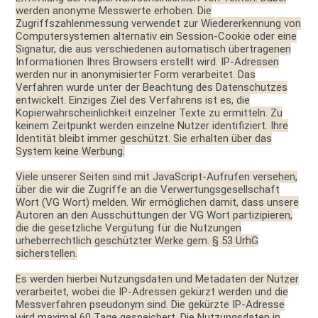
werden anonyme Messwerte erhoben. Die
Zugriffszahlenmessung verwendet zur Wiedererkennung von
Computersystemen alternativ ein Session-Cookie oder eine
Signatur, die aus verschiedenen automatisch übertragenen
Informationen Ihres Browsers erstellt wird. IP-Adressen
werden nur in anonymisierter Form verarbeitet. Das
Verfahren wurde unter der Beachtung des Datenschutzes
entwickelt. Einziges Ziel des Verfahrens ist es, die
Kopierwahrscheinlichkeit einzelner Texte zu ermitteln. Zu
keinem Zeitpunkt werden einzelne Nutzer identifiziert. Ihre
Identität bleibt immer geschützt. Sie erhalten über das
System keine Werbung.
Viele unserer Seiten sind mit JavaScript-Aufrufen versehen,
über die wir die Zugriffe an die Verwertungsgesellschaft
Wort (VG Wort) melden. Wir ermöglichen damit, dass unsere
Autoren an den Ausschüttungen der VG Wort partizipieren,
die die gesetzliche Vergütung für die Nutzungen
urheberrechtlich geschützter Werke gem. § 53 UrhG
sicherstellen.
Es werden hierbei Nutzungsdaten und Metadaten der Nutzer
verarbeitet, wobei die IP-Adressen gekürzt werden und die
Messverfahren pseudonym sind. Die gekürzte IP-Adresse
wird maximal 60 Tage gespeichert. Die Nutzungsdaten in