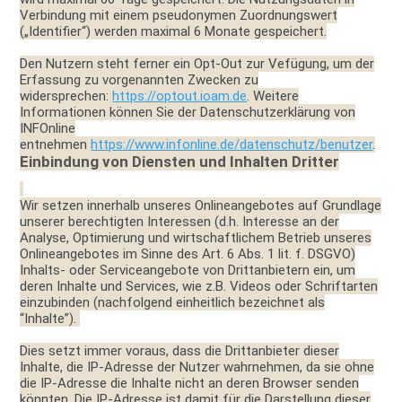
Verbindung mit einem pseudonymen Zuordnungswert
(„Identifier“) werden maximal 6 Monate gespeichert.
Den Nutzern steht ferner ein Opt-Out zur Vefügung, um der
Erfassung zu vorgenannten Zwecken zu
widersprechen:
https://optout.ioam.de
. Weitere
Informationen können Sie der Datenschutzerklärung von
INFOnline
entnehmen
https://www.infonline.de/datenschutz/benutzer
.
Einbindung von Diensten und Inhalten Dritter
Wir setzen innerhalb unseres Onlineangebotes auf Grundlage
unserer berechtigten Interessen (d.h. Interesse an der
Analyse, Optimierung und wirtschaftlichem Betrieb unseres
Onlineangebotes im Sinne des Art. 6 Abs. 1 lit. f. DSGVO)
Inhalts- oder Serviceangebote von Drittanbietern ein, um
deren Inhalte und Services, wie z.B. Videos oder Schriftarten
einzubinden (nachfolgend einheitlich bezeichnet als
“Inhalte”).
Dies setzt immer voraus, dass die Drittanbieter dieser
Inhalte, die IP-Adresse der Nutzer wahrnehmen, da sie ohne
die IP-Adresse die Inhalte nicht an deren Browser senden
könnten. Die IP-Adresse ist damit für die Darstellung dieser