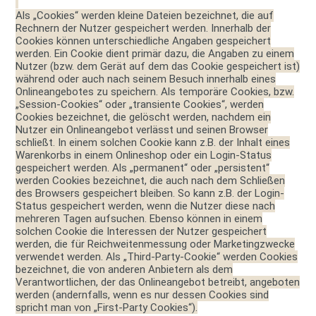
Als „Cookies“ werden kleine Dateien bezeichnet, die auf
Rechnern der Nutzer gespeichert werden. Innerhalb der
Cookies können unterschiedliche Angaben gespeichert
werden. Ein Cookie dient primär dazu, die Angaben zu einem
Nutzer (bzw. dem Gerät auf dem das Cookie gespeichert ist)
während oder auch nach seinem Besuch innerhalb eines
Onlineangebotes zu speichern. Als temporäre Cookies, bzw.
„Session-Cookies“ oder „transiente Cookies“, werden
Cookies bezeichnet, die gelöscht werden, nachdem ein
Nutzer ein Onlineangebot verlässt und seinen Browser
schließt. In einem solchen Cookie kann z.B. der Inhalt eines
Warenkorbs in einem Onlineshop oder ein Login-Status
gespeichert werden. Als „permanent“ oder „persistent“
werden Cookies bezeichnet, die auch nach dem Schließen
des Browsers gespeichert bleiben. So kann z.B. der Login-
Status gespeichert werden, wenn die Nutzer diese nach
mehreren Tagen aufsuchen. Ebenso können in einem
solchen Cookie die Interessen der Nutzer gespeichert
werden, die für Reichweitenmessung oder Marketingzwecke
verwendet werden. Als „Third-Party-Cookie“ werden Cookies
bezeichnet, die von anderen Anbietern als dem
Verantwortlichen, der das Onlineangebot betreibt, angeboten
werden (andernfalls, wenn es nur dessen Cookies sind
spricht man von „First-Party Cookies“).