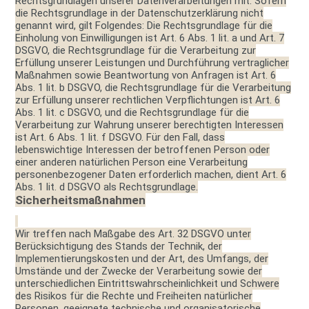
Rechtsgrundlagen unserer Datenverarbeitungen mit. Sofern
die Rechtsgrundlage in der Datenschutzerklärung nicht
genannt wird, gilt Folgendes: Die Rechtsgrundlage für die
Einholung von Einwilligungen ist Art. 6 Abs. 1 lit. a und Art. 7
DSGVO, die Rechtsgrundlage für die Verarbeitung zur
Erfüllung unserer Leistungen und Durchführung vertraglicher
Maßnahmen sowie Beantwortung von Anfragen ist Art. 6
Abs. 1 lit. b DSGVO, die Rechtsgrundlage für die Verarbeitung
zur Erfüllung unserer rechtlichen Verpflichtungen ist Art. 6
Abs. 1 lit. c DSGVO, und die Rechtsgrundlage für die
Verarbeitung zur Wahrung unserer berechtigten Interessen
ist Art. 6 Abs. 1 lit. f DSGVO. Für den Fall, dass
lebenswichtige Interessen der betroffenen Person oder
einer anderen natürlichen Person eine Verarbeitung
personenbezogener Daten erforderlich machen, dient Art. 6
Abs. 1 lit. d DSGVO als Rechtsgrundlage.
Sicherheitsmaßnahmen
Wir treffen nach Maßgabe des Art. 32 DSGVO unter
Berücksichtigung des Stands der Technik, der
Implementierungskosten und der Art, des Umfangs, der
Umstände und der Zwecke der Verarbeitung sowie der
unterschiedlichen Eintrittswahrscheinlichkeit und Schwere
des Risikos für die Rechte und Freiheiten natürlicher
Personen, geeignete technische und organisatorische