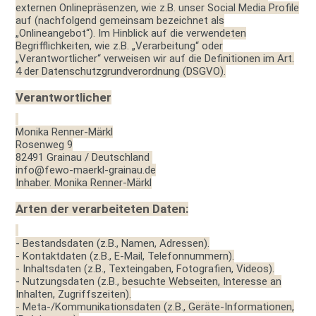
externen Onlinepräsenzen, wie z.B. unser Social Media Profile
auf (nachfolgend gemeinsam bezeichnet als
„Onlineangebot“). Im Hinblick auf die verwendeten
Begrifflichkeiten, wie z.B. „Verarbeitung“ oder
„Verantwortlicher“ verweisen wir auf die Definitionen im Art.
4 der Datenschutzgrundverordnung (DSGVO).
Verantwortlicher
Monika Renner-Märkl
Rosenweg 9
82491 Grainau / Deutschland
info@fewo-maerkl-grainau.de
Inhaber. Monika Renner-Märkl
Arten der verarbeiteten Daten:
- Bestandsdaten (z.B., Namen, Adressen).
- Kontaktdaten (z.B., E-Mail, Telefonnummern).
- Inhaltsdaten (z.B., Texteingaben, Fotografien, Videos).
- Nutzungsdaten (z.B., besuchte Webseiten, Interesse an
Inhalten, Zugriffszeiten).
- Meta-/Kommunikationsdaten (z.B., Geräte-Informationen,