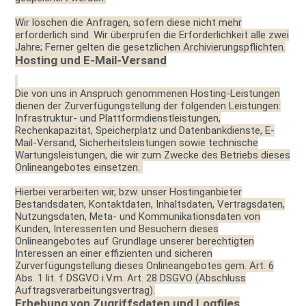
Wir löschen die Anfragen, sofern diese nicht mehr
erforderlich sind. Wir überprüfen die Erforderlichkeit alle zwei
Jahre; Ferner gelten die gesetzlichen Archivierungspflichten.
Hosting und E-Mail-Versand
Die von uns in Anspruch genommenen Hosting-Leistungen
dienen der Zurverfügungstellung der folgenden Leistungen:
Infrastruktur- und Plattformdienstleistungen,
Rechenkapazität, Speicherplatz und Datenbankdienste, E-
Mail-Versand, Sicherheitsleistungen sowie technische
Wartungsleistungen, die wir zum Zwecke des Betriebs dieses
Onlineangebotes einsetzen.
Hierbei verarbeiten wir, bzw. unser Hostinganbieter
Bestandsdaten, Kontaktdaten, Inhaltsdaten, Vertragsdaten,
Nutzungsdaten, Meta- und Kommunikationsdaten von
Kunden, Interessenten und Besuchern dieses
Onlineangebotes auf Grundlage unserer berechtigten
Interessen an einer effizienten und sicheren
Zurverfügungstellung dieses Onlineangebotes gem. Art. 6
Abs. 1 lit. f DSGVO i.V.m. Art. 28 DSGVO (Abschluss
Auftragsverarbeitungsvertrag).
Erhebung von Zugriffsdaten und Logfiles